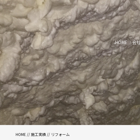
HOME
会
HOME
//
施工実績
// リフォーム